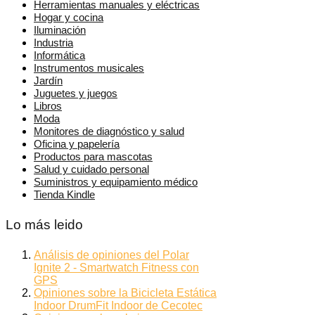
Herramientas manuales y eléctricas
Hogar y cocina
Iluminación
Industria
Informática
Instrumentos musicales
Jardín
Juguetes y juegos
Libros
Moda
Monitores de diagnóstico y salud
Oficina y papelería
Productos para mascotas
Salud y cuidado personal
Suministros y equipamiento médico
Tienda Kindle
Lo más leido
Análisis de opiniones del Polar
Ignite 2 - Smartwatch Fitness con
GPS
Opiniones sobre la Bicicleta Estática
Indoor DrumFit Indoor de Cecotec