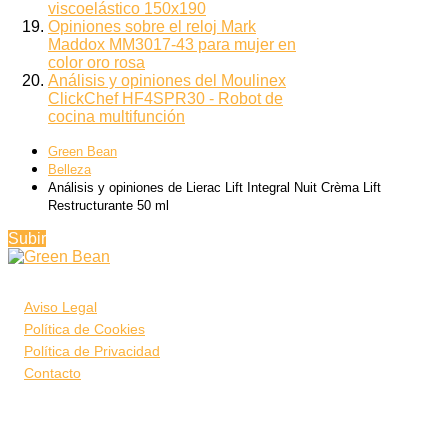
viscoelástico 150x190
Opiniones sobre el reloj Mark
Maddox MM3017-43 para mujer en
color oro rosa
Análisis y opiniones del Moulinex
ClickChef HF4SPR30 - Robot de
cocina multifunción
Green Bean
Belleza
Análisis y opiniones de Lierac Lift Integral Nuit Crèma Lift
Restructurante 50 ml
Subir
Aviso Legal
Política de Cookies
Política de Privacidad
Contacto