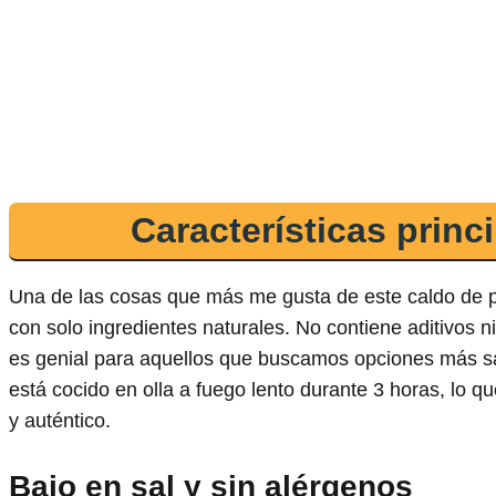
Características princ
Una de las cosas que más me gusta de este caldo de p
con solo ingredientes naturales. No contiene aditivos n
es genial para aquellos que buscamos opciones más s
está cocido en olla a fuego lento durante 3 horas, lo q
y auténtico.
Bajo en sal y sin alérgenos