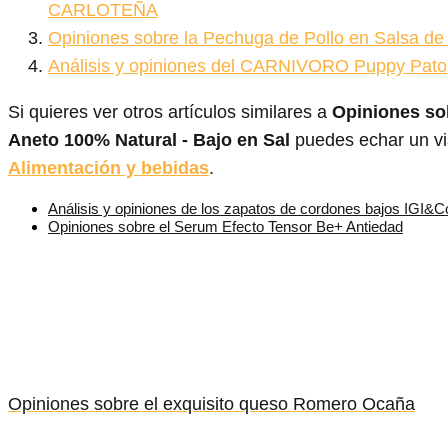
CARLOTEÑA
Opiniones sobre la Pechuga de Pollo en Salsa de
Análisis y opiniones del CARNIVORO Puppy Pato,
Si quieres ver otros artículos similares a
Opiniones sob
Aneto 100% Natural - Bajo en Sal
puedes echar un vis
Alimentación y bebidas
.
Análisis y opiniones de los zapatos de cordones bajos IGI&
Opiniones sobre el Serum Efecto Tensor Be+ Antiedad
Opiniones sobre el exquisito queso Romero Ocaña