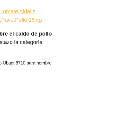
 Tomate Aldelis
Pavo,Pollo 15 kg
re el caldo de pollo
tazo la categoría
Co Ubagt 8710 para hombre