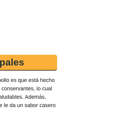
ipales
ollo es que está hecho
i conservantes, lo cual
aludables. Además,
ue le da un sabor casero