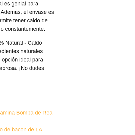
al es genial para
 Además, el envase es
rmite tener caldo de
do constantemente.
0% Natural - Caldo
edientes naturales
 opción ideal para
sabrosa. ¡No dudes
itamina Bomba de Real
no de bacon de LA