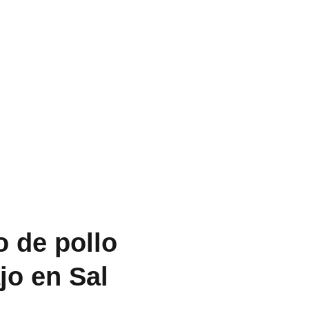
o de pollo
jo en Sal