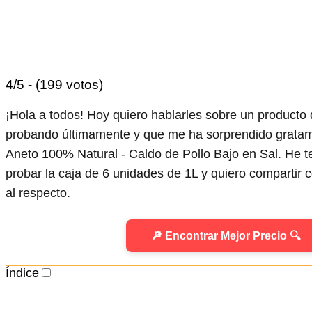
4/5 - (199 votos)
¡Hola a todos! Hoy quiero hablarles sobre un producto
probando últimamente y que me ha sorprendido gratame
Aneto 100% Natural - Caldo de Pollo Bajo en Sal. He t
probar la caja de 6 unidades de 1L y quiero compartir 
al respecto.
🔎 Encontrar Mejor Precio 🔍
Índice