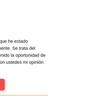
 que he estado
nte. Se trata del
enido la oportunidad de
con ustedes mi opinión